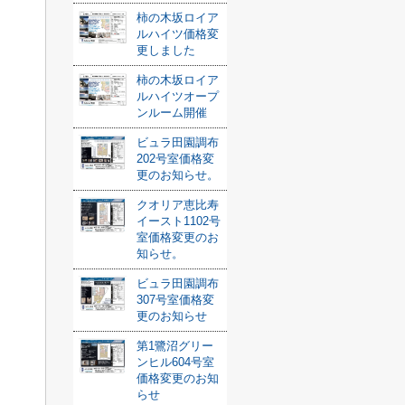
柿の木坂ロイア
ルハイツ価格変
更しました
柿の木坂ロイア
ルハイツオープ
ンルーム開催
ビュラ田園調布
202号室価格変
更のお知らせ。
クオリア恵比寿
イースト1102号
室価格変更のお
知らせ。
ビュラ田園調布
307号室価格変
更のお知らせ
第1鷺沼グリー
ンヒル604号室
価格変更のお知
らせ