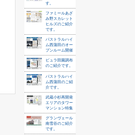
す。
ファミールあざ
み野スカレット
ヒルズのご紹介
です。
パストラルハイ
ム西蒲田のオー
プンルーム開催
ビュラ田園調布
のご紹介です。
パストラルハイ
ム西蒲田のご紹
介です。
武蔵小杉再開発
エリアのタワー
マンション特集
グランヴェール
南雪谷のご紹介
です。