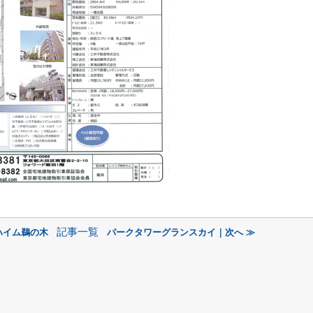
記事一覧
ハイム鵜の木
パークタワーグランスカイ｜次へ ≫