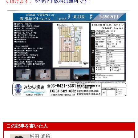
て頂けます。
※仲介手数料は無料です。
この記事を書いた人
飯田 明裕