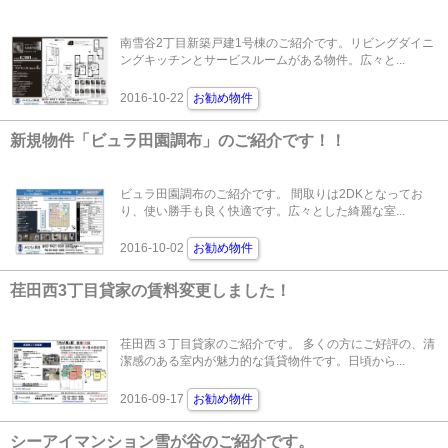
南雪谷2丁目新築戸建1号棟のご紹介です。リビングダイニ
ングキッチンとサービスルームがある物件。広々と...
2016-10-22
お勧め物件
新規物件「ビュラ田園調布」のご紹介です！！
ビュラ田園調布のご紹介です。 間取りは2DKとなってお
り、使い勝手も良く快適です。広々とした綺麗な室...
2016-10-02
お勧め物件
荏田西3丁目貸家の賃料変更しました！
荏田西３丁目貸家のご紹介です。 多くの方にご好評の、清
潔感のある室内が魅力的な賃貸物件です。日頃から...
2016-09-17
お勧め物件
シーアイマンション雪が谷のご紹介です。