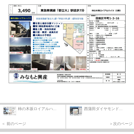
柿の木坂ロイアルハ...
西蒲田ダイヤモンド...
＜ 前のページ
＞次のページ