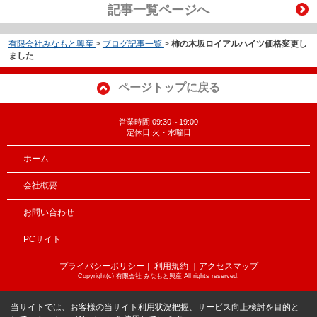
記事一覧ページへ
有限会社みなもと興産
>
ブログ記事一覧
>
柿の木坂ロイアルハイツ価格変更し
ました
ページトップに戻る
営業時間:09:30～19:00
定休日:火・水曜日
ホーム
会社概要
お問い合わせ
PCサイト
プライバシーポリシー
利用規約
｜アクセスマップ
｜
Copyright(c) 有限会社 みなもと興産 All rights reserved.
当サイトでは、お客様の当サイト利用状況把握、サービス向上検討を目的と