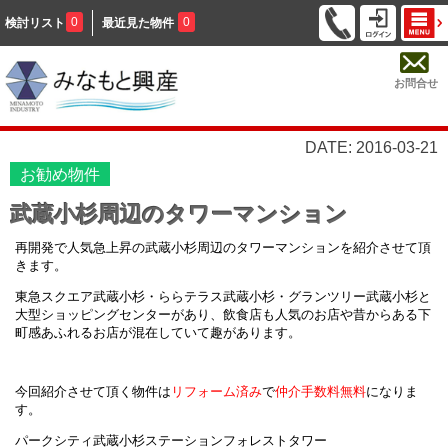
0
0
検討リスト
最近見た物件
お問合せ
DATE: 2016-03-21
お勧め物件
武蔵小杉周辺のタワーマンション
再開発で人気急上昇の武蔵小杉周辺のタワーマンションを紹介させて頂
きます。
東急スクエア武蔵小杉・ららテラス武蔵小杉・グランツリー武蔵小杉と
大型ショッピングセンターがあり、飲食店も人気のお店や昔からある下
町感あふれるお店が混在していて趣があります。
今回紹介させて頂く物件は
リフォーム済
み
で
仲介手数料無料
になりま
す。
パークシティ武蔵小杉ステーションフォレストタワー