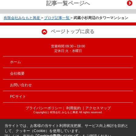
記事一覧ページへ
有限会社みなもと興産
>
ブログ記事一覧
>
武蔵小杉周辺のタワーマンション
ページトップに戻る
営業時間:09:30～19:00
定休日:火・水曜日
ホーム
会社概要
お問い合わせ
PCサイト
プライバシーポリシー
利用規約
｜アクセスマップ
｜
Copyright(c) 有限会社 みなもと興産 All rights reserved.
当サイトでは、お客様の当サイト利用状況把握、サービス向上検討を目的と
して、クッキー（Cookie）を使用しています。