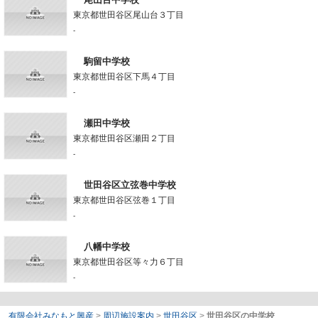
東京都世田谷区尾山台３丁目
-
駒留中学校
東京都世田谷区下馬４丁目
-
瀬田中学校
東京都世田谷区瀬田２丁目
-
世田谷区立弦巻中学校
東京都世田谷区弦巻１丁目
-
八幡中学校
東京都世田谷区等々力６丁目
-
有限会社みなもと興産
>
周辺施設案内
>
世田谷区
>
世田谷区の中学校