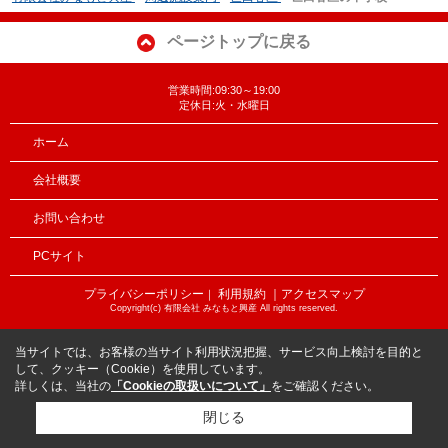
ページトップに戻る
営業時間:09:30～19:00
定休日:火・水曜日
ホーム
会社概要
お問い合わせ
PCサイト
プライバシーポリシー
利用規約
｜アクセスマップ
｜
Copyright(c) 有限会社 みなもと興産 All rights reserved.
当サイトでは、お客様の当サイト利用状況把握、サービス向上検討を目的と
して、クッキー（Cookie）を使用しています。
詳しくは、当社の
「Cookieの取扱いについて」
をご確認ください。
閉じる