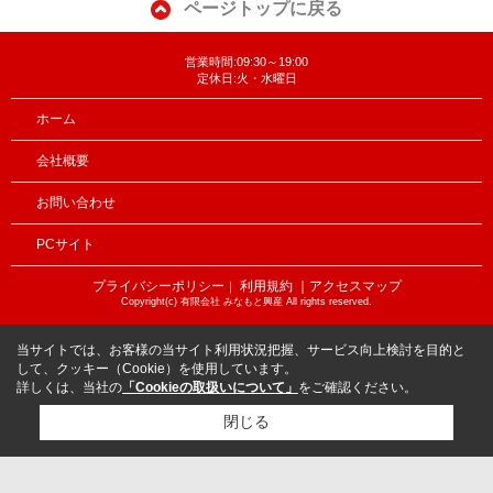
ページトップに戻る
営業時間:09:30～19:00
定休日:火・水曜日
ホーム
会社概要
お問い合わせ
PCサイト
プライバシーポリシー
利用規約
｜アクセスマップ
｜
Copyright(c) 有限会社 みなもと興産 All rights reserved.
当サイトでは、お客様の当サイト利用状況把握、サービス向上検討を目的と
して、クッキー（Cookie）を使用しています。
詳しくは、当社の
「Cookieの取扱いについて」
をご確認ください。
閉じる