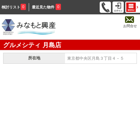
0
0
検討リスト
最近見た物件
お問合せ
グルメシティ 月島店
所在地
東京都中央区月島３丁目４－５