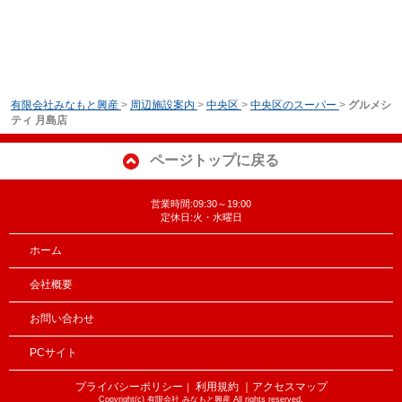
有限会社みなもと興産
>
周辺施設案内
>
中央区
>
中央区のスーパー
>
グルメシ
ティ 月島店
ページトップに戻る
営業時間:09:30～19:00
定休日:火・水曜日
ホーム
会社概要
お問い合わせ
PCサイト
プライバシーポリシー
利用規約
｜アクセスマップ
｜
Copyright(c) 有限会社 みなもと興産 All rights reserved.