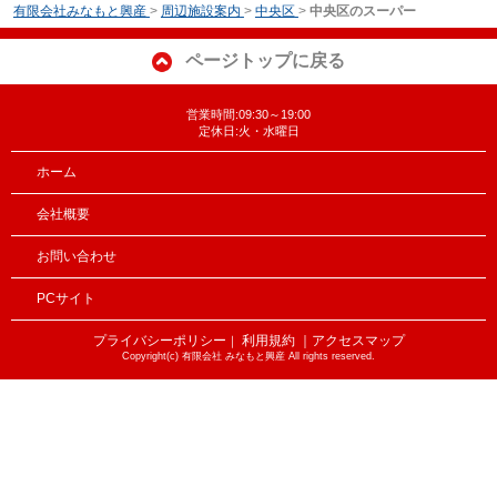
有限会社みなもと興産
>
周辺施設案内
>
中央区
>
中央区のスーパー
ページトップに戻る
営業時間:09:30～19:00
定休日:火・水曜日
ホーム
会社概要
お問い合わせ
PCサイト
プライバシーポリシー
利用規約
｜アクセスマップ
｜
Copyright(c) 有限会社 みなもと興産 All rights reserved.