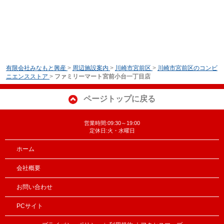
有限会社みなもと興産
>
周辺施設案内
>
川崎市宮前区
>
川崎市宮前区のコンビ
ニエンスストア
>
ファミリーマート宮前小台一丁目店
ページトップに戻る
営業時間:09:30～19:00
定休日:火・水曜日
ホーム
会社概要
お問い合わせ
PCサイト