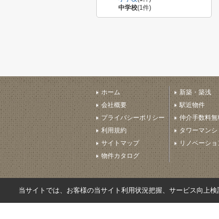
中学校
(1件)
ホーム
新築・築浅
会社概要
駅近物件
プライバシーポリシー
仲介手数料無
利用規約
タワーマンシ
サイトマップ
リノベーショ
物件カタログ
当サイトでは、お客様の当サイト利用状況把握、サービス向上検討