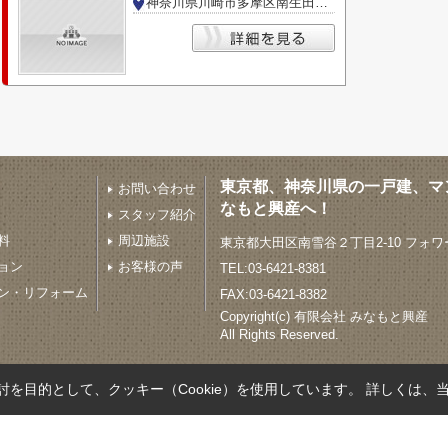
神奈川県川崎市多摩区南生田３丁目
東京都、神奈川県の一戸建、マ
お問い合わせ
なもと興産へ！
スタッフ紹介
料
周辺施設
東京都大田区南雪谷２丁目2-10 フォワ
ョン
お客様の声
TEL:03-6421-8381
ン・リフォーム
FAX:03-6421-8382
Copyright(c) 有限会社 みなもと興産
All Rights Reserved.
を目的として、クッキー（Cookie）を使用しています。
詳しくは、