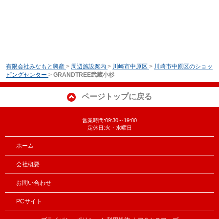
有限会社みなもと興産
>
周辺施設案内
>
川崎市中原区
>
川崎市中原区のショッ
ピングセンター
>
GRANDTREE武蔵小杉
ページトップに戻る
営業時間:09:30～19:00
定休日:火・水曜日
ホーム
会社概要
お問い合わせ
PCサイト