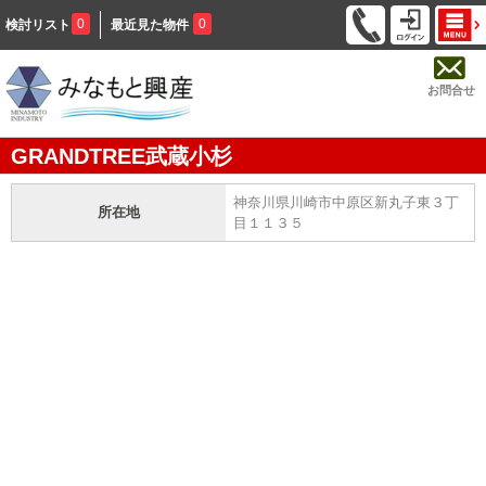
0
0
検討リスト
最近見た物件
お問合せ
GRANDTREE武蔵小杉
神奈川県川崎市中原区新丸子東３丁
所在地
目１１３５