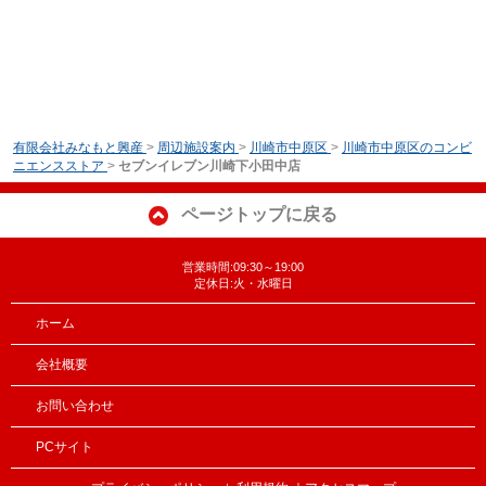
有限会社みなもと興産
>
周辺施設案内
>
川崎市中原区
>
川崎市中原区のコンビ
ニエンスストア
>
セブンイレブン川崎下小田中店
ページトップに戻る
営業時間:09:30～19:00
定休日:火・水曜日
ホーム
会社概要
お問い合わせ
PCサイト