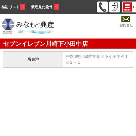
0
0
検討リスト
最近見た物件
お問合せ
セブンイレブン川崎下小田中店
神奈川県川崎市中原区下小田中６丁
所在地
目３－１