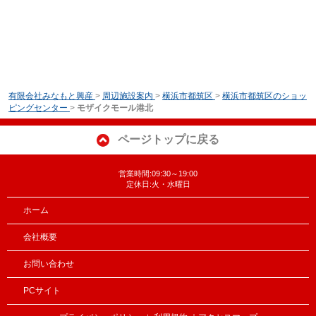
有限会社みなもと興産
>
周辺施設案内
>
横浜市都筑区
>
横浜市都筑区のショッ
ピングセンター
>
モザイクモール港北
ページトップに戻る
営業時間:09:30～19:00
定休日:火・水曜日
ホーム
会社概要
お問い合わせ
PCサイト