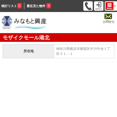
0
0
検討リスト
最近見た物件
お問合せ
モザイクモール港北
神奈川県横浜市都筑区中川中央１丁
所在地
目３１－１