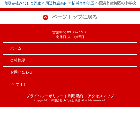
有限会社みなもと興産
>
周辺施設案内
>
横浜市都筑区
>
横浜市都筑区の中学校
ページトップに戻る
営業時間:09:30～19:00
定休日:火・水曜日
ホーム
会社概要
お問い合わせ
PCサイト
プライバシーポリシー
利用規約
｜アクセスマップ
｜
Copyright(c) 有限会社 みなもと興産 All rights reserved.