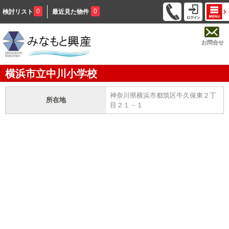
0
0
検討リスト
最近見た物件
お問合せ
横浜市立中川小学校
神奈川県横浜市都筑区牛久保東２丁
所在地
目２１－１