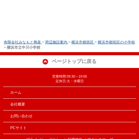
有限会社みなもと興産
>
周辺施設案内
>
横浜市都筑区
>
横浜市都筑区の小学校
>
横浜市立中川小学校
ページトップに戻る
営業時間:09:30～19:00
定休日:火・水曜日
ホーム
会社概要
お問い合わせ
PCサイト