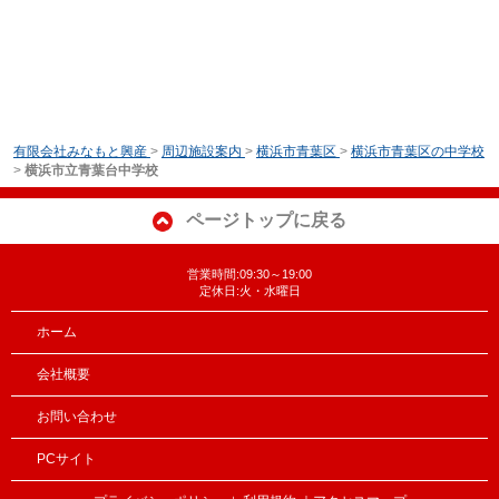
有限会社みなもと興産
>
周辺施設案内
>
横浜市青葉区
>
横浜市青葉区の中学校
>
横浜市立青葉台中学校
ページトップに戻る
営業時間:09:30～19:00
定休日:火・水曜日
ホーム
会社概要
お問い合わせ
PCサイト