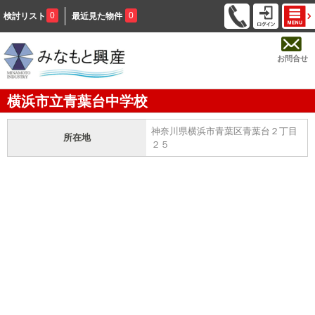
0
0
検討リスト
最近見た物件
お問合せ
横浜市立青葉台中学校
神奈川県横浜市青葉区青葉台２丁目
所在地
２５