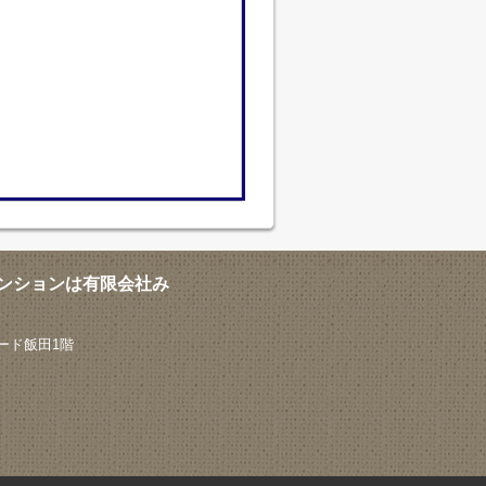
ンションは有限会社み
ード飯田1階