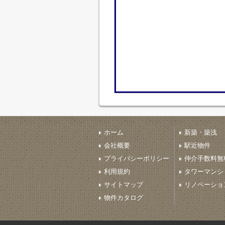
ホーム
新築・築浅
会社概要
駅近物件
プライバシーポリシー
仲介手数料無
利用規約
タワーマンシ
サイトマップ
リノベーショ
物件カタログ