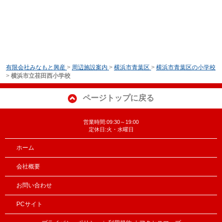
有限会社みなもと興産
>
周辺施設案内
>
横浜市青葉区
>
横浜市青葉区の小学校
>
横浜市立荏田西小学校
ページトップに戻る
営業時間:09:30～19:00
定休日:火・水曜日
ホーム
会社概要
お問い合わせ
PCサイト