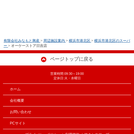
有限会社みなもと興産
>
周辺施設案内
>
横浜市港北区
>
横浜市港北区のスーパ
ー
>
オーケーストア日吉店
ページトップに戻る
営業時間:09:30～19:00
定休日:火・水曜日
ホーム
会社概要
お問い合わせ
PCサイト