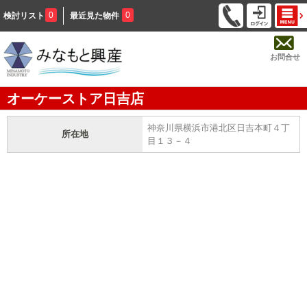
0
0
検討リスト
最近見た物件
お問合せ
オーケーストア日吉店
神奈川県横浜市港北区日吉本町４丁
所在地
目１３－４