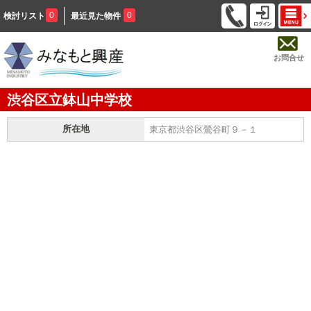
0
0
検討リスト
最近見た物件
お問合せ
渋谷区立鉢山中学校
所在地
東京都渋谷区鶯谷町９－１