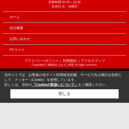
営業時間:09:30～19:00
定休日:火・水曜日
ホーム
会社概要
お問い合わせ
PCサイト
プライバシーポリシー
利用規約
｜アクセスマップ
｜
Copyright(c) 有限会社 みなもと興産 All rights reserved.
当サイトでは、お客様の当サイト利用状況把握、サービス向上検討を目的と
して、クッキー（Cookie）を使用しています。
詳しくは、当社の
「Cookieの取扱いについて」
をご確認ください。
閉じる