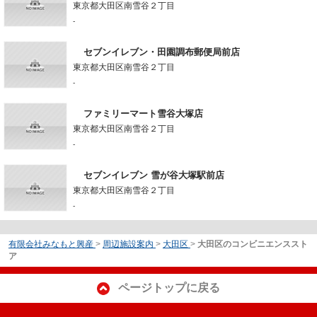
東京都大田区南雪谷２丁目
-
セブンイレブン・田園調布郵便局前店
東京都大田区南雪谷２丁目
-
ファミリーマート雪谷大塚店
東京都大田区南雪谷２丁目
-
セブンイレブン 雪が谷大塚駅前店
東京都大田区南雪谷２丁目
-
有限会社みなもと興産
>
周辺施設案内
>
大田区
>
大田区のコンビニエンススト
ア
ページトップに戻る