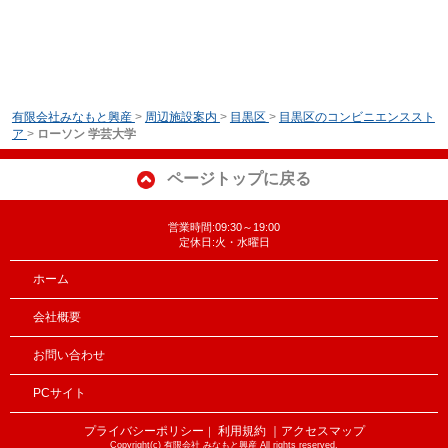
有限会社みなもと興産
>
周辺施設案内
>
目黒区
>
目黒区のコンビニエンススト
ア
>
ローソン 学芸大学
ページトップに戻る
営業時間:09:30～19:00
定休日:火・水曜日
ホーム
会社概要
お問い合わせ
PCサイト
プライバシーポリシー
利用規約
｜アクセスマップ
｜
Copyright(c) 有限会社 みなもと興産 All rights reserved.