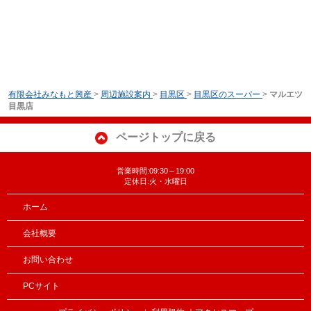
有限会社みなもと興産
>
周辺施設案内
>
目黒区
>
目黒区のスーパー
>
マルエツ
目黒店
ページトップに戻る
営業時間:09:30～19:00
定休日:火・水曜日
ホーム
会社概要
お問い合わせ
PCサイト