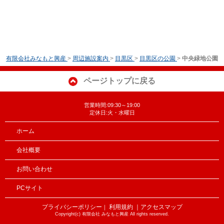
有限会社みなもと興産
>
周辺施設案内
>
目黒区
>
目黒区の公園
>
中央緑地公園
ページトップに戻る
営業時間:09:30～19:00
定休日:火・水曜日
ホーム
会社概要
お問い合わせ
PCサイト
プライバシーポリシー
利用規約
｜アクセスマップ
｜
Copyright(c) 有限会社 みなもと興産 All rights reserved.