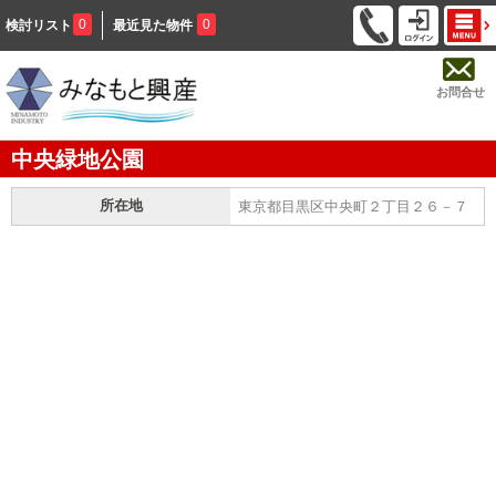
0
0
検討リスト
最近見た物件
お問合せ
中央緑地公園
所在地
東京都目黒区中央町２丁目２６－７