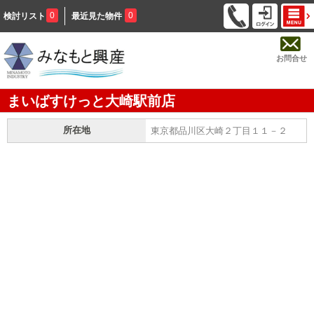
0
0
検討リスト
最近見た物件
お問合せ
まいばすけっと大崎駅前店
所在地
東京都品川区大崎２丁目１１－２