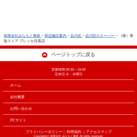
有限会社みなもと興産
>
周辺施設案内
>
品川区
>
品川区のスーパー
>
（株）東
急ストア プレッセ目黒店
ページトップに戻る
営業時間:09:30～19:00
定休日:火・水曜日
ホーム
会社概要
お問い合わせ
PCサイト
プライバシーポリシー
利用規約
｜アクセスマップ
｜
Copyright(c) 有限会社 みなもと興産 All rights reserved.