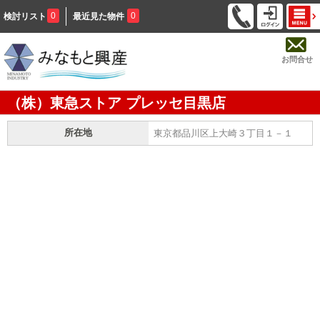
0
0
検討リスト
最近見た物件
お問合せ
（株）東急ストア プレッセ目黒店
所在地
東京都品川区上大崎３丁目１－１