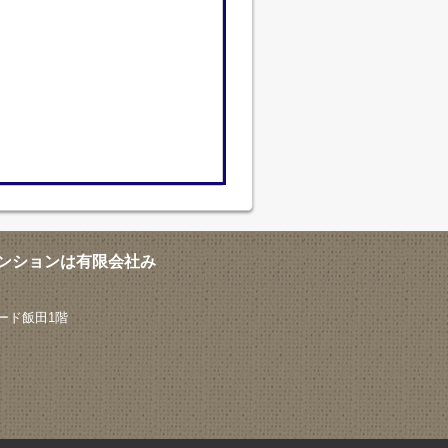
ンションは有限会社み
ード飯田1階