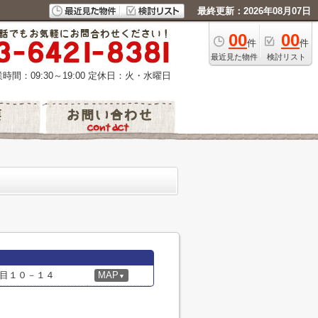
最終更新：2026年08月07日
00
00
件
件
最近見た物件
検討リスト
時間：09:30～19:00
定休日：火・水曜日
目１０－１４
MAP
▼