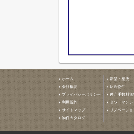
ホーム
新築・築浅
会社概要
駅近物件
プライバシーポリシー
仲介手数料無
利用規約
タワーマンシ
サイトマップ
リノベーショ
物件カタログ