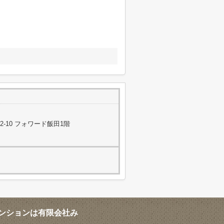
-10 フォワード飯田1階
ンションは有限会社み