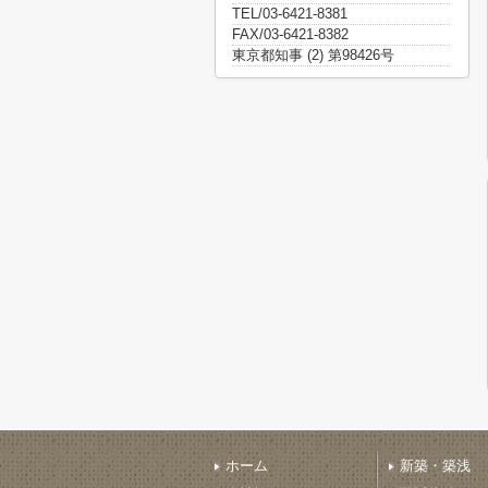
TEL/03-6421-8381
FAX/03-6421-8382
東京都知事 (2) 第98426号
ホーム
新築・築浅