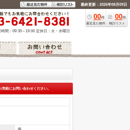
最終更新：2026年08月09日
00
00
件
件
最近見た物件
検討リスト
時間：09:30～19:00
定休日：火・水曜日
お気軽にお問い合わせください。
南