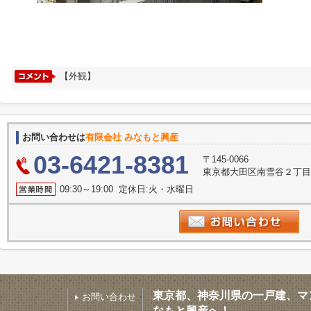
【外観】
お問い合わせは
有限会社 みなもと興産
03-6421-8381
〒145-0066
東京都大田区南雪谷２丁目2
09:30～19:00 定休日:火・水曜日
東京都、神奈川県の一戸建、マ
お問い合わせ
なもと興産へ！