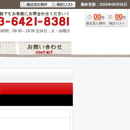
最終更新：2026年08月06日
00
00
件
件
最近見た物件
検討リスト
時間：09:30～19:00
定休日：火・水曜日
報