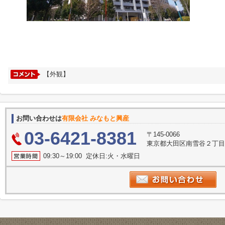
【外観】
お問い合わせは
有限会社 みなもと興産
03-6421-8381
〒145-0066
東京都大田区南雪谷２丁目2
09:30～19:00 定休日:火・水曜日