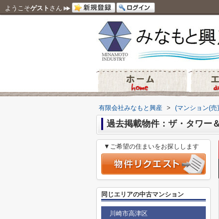
ようこそ
ゲスト
さん
有限会社みなもと興産
>
(マンション(売
過去掲載物件：ザ・タワー
▼ご希望の住まいをお探しします
同じエリアの中古マンション
川崎市高津区