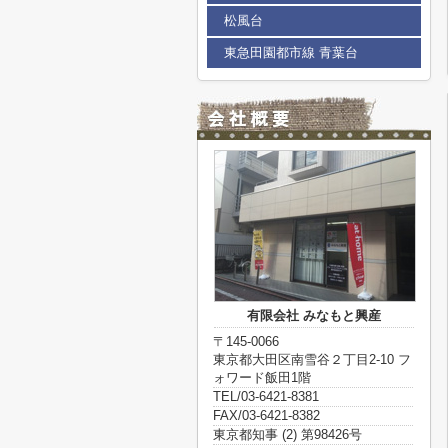
松風台
東急田園都市線 青葉台
有限会社 みなもと興産
〒145-0066
東京都大田区南雪谷２丁目2-10 フ
ォワード飯田1階
TEL/03-6421-8381
FAX/03-6421-8382
東京都知事 (2) 第98426号