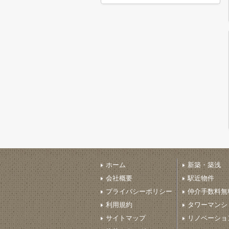
ホーム
新築・築浅
会社概要
駅近物件
プライバシーポリシー
仲介手数料無
利用規約
タワーマンシ
サイトマップ
リノベーショ