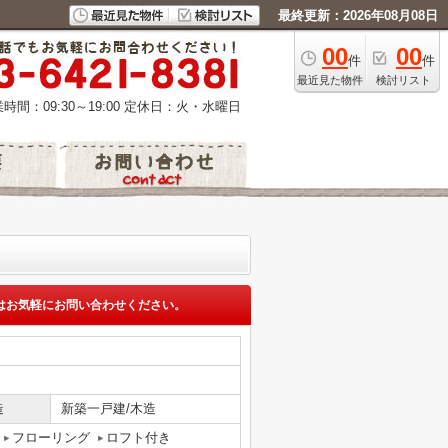
最終更新：2026年08月08日
00
00
件
件
最近見た物件
検討リスト
時間：09:30～19:00
定休日：火・水曜日
はお気軽にお問い合わせください。
造
新築一戸建/木造
フローリング
ロフト付き