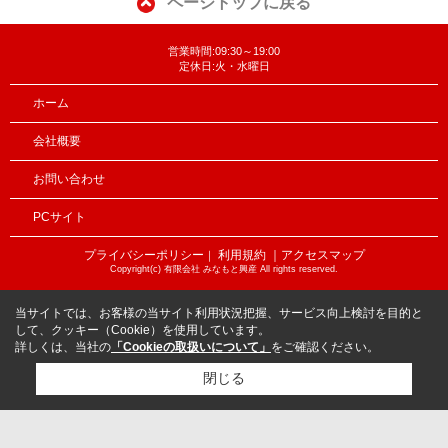
ページトップに戻る
営業時間:09:30～19:00
定休日:火・水曜日
ホーム
会社概要
お問い合わせ
PCサイト
プライバシーポリシー
利用規約
｜アクセスマップ
｜
Copyright(c) 有限会社 みなもと興産 All rights reserved.
当サイトでは、お客様の当サイト利用状況把握、サービス向上検討を目的と
して、クッキー（Cookie）を使用しています。
詳しくは、当社の
「Cookieの取扱いについて」
をご確認ください。
閉じる