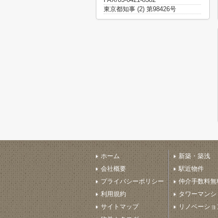
東京都知事 (2) 第98426号
ホーム
新築・築浅
会社概要
駅近物件
プライバシーポリシー
仲介手数料無
利用規約
タワーマンシ
サイトマップ
リノベーショ