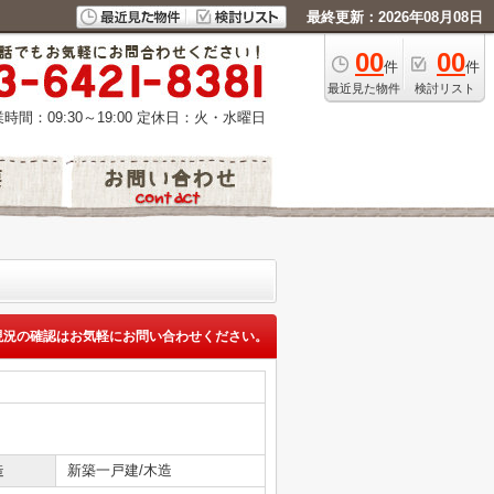
最終更新：2026年08月08日
00
00
件
件
最近見た物件
検討リスト
時間：09:30～19:00
定休日：火・水曜日
現況の確認はお気軽にお問い合わせください。
造
新築一戸建/木造