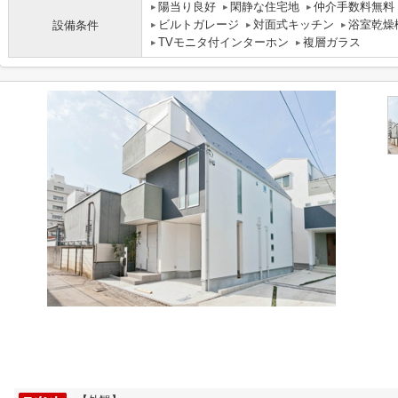
陽当り良好
閑静な住宅地
仲介手数料無料
ビルトガレージ
対面式キッチン
浴室乾燥
設備条件
TVモニタ付インターホン
複層ガラス