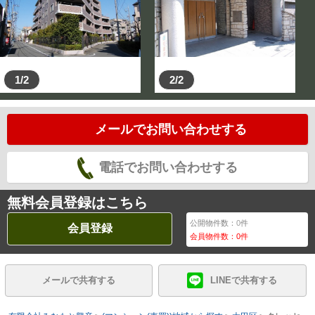
1/2
2/2
メールでお問い合わせする
電話でお問い合わせする
無料会員登録はこちら
公開物件数：
0
件
会員登録
会員物件数：
0
件
メールで共有する
LINEで共有する