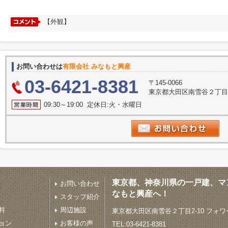
【外観】
お問い合わせは
有限会社 みなもと興産
03-6421-8381
〒145-0066
東京都大田区南雪谷２丁目2
09:30～19:00 定休日:火・水曜日
東京都、神奈川県の一戸建、マ
お問い合わせ
なもと興産へ！
スタッフ紹介
料
周辺施設
東京都大田区南雪谷２丁目2-10 フォワ
ョン
お客様の声
TEL:03-6421-8381