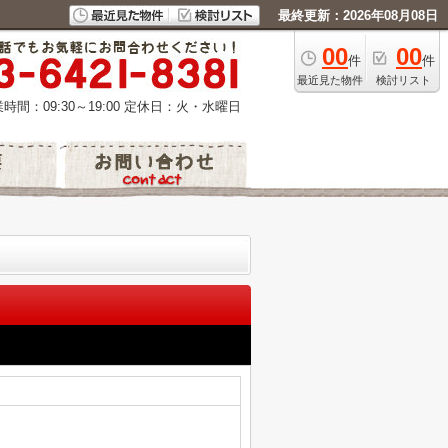
最終更新：2026年08月08日
00
00
件
件
最近見た物件
検討リスト
時間：09:30～19:00
定休日：火・水曜日