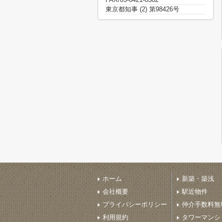
東京都知事 (2) 第98426号
ホーム
新築・築浅
会社概要
駅近物件
プライバシーポリシー
仲介手数料無
利用規約
タワーマンシ