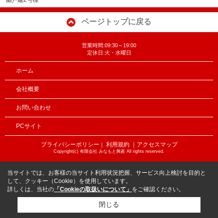
ページトップに戻る
営業時間:09:30～19:00
定休日:火・水曜日
ホーム
会社概要
お問い合わせ
PCサイト
プライバシーポリシー
利用規約
｜アクセスマップ
｜
Copyright(c) 有限会社 みなもと興産 All rights reserved.
当サイトでは、お客様の当サイト利用状況把握、サービス向上検討を目的と
して、クッキー（Cookie）を使用しています。
詳しくは、当社の
「Cookieの取扱いについて」
をご確認ください。
閉じる