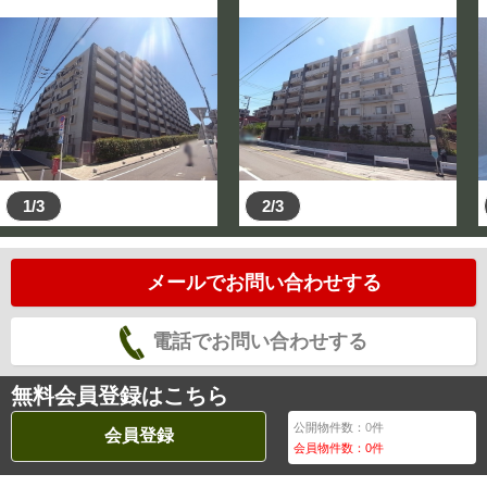
1/3
2/3
メールでお問い合わせする
電話でお問い合わせする
無料会員登録はこちら
公開物件数：
0
件
会員登録
会員物件数：
0
件