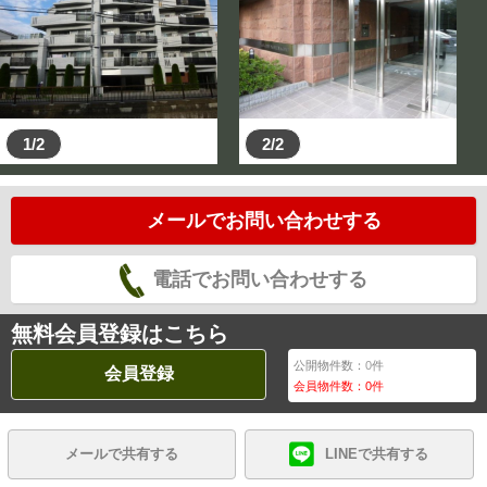
1/2
2/2
メールでお問い合わせする
電話でお問い合わせする
無料会員登録はこちら
公開物件数：
0
件
会員登録
会員物件数：
0
件
メールで共有する
LINEで共有する