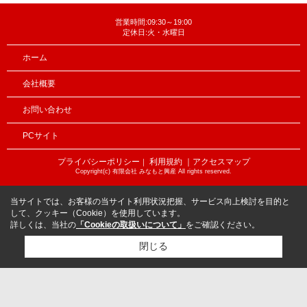
営業時間:09:30～19:00
定休日:火・水曜日
ホーム
会社概要
お問い合わせ
PCサイト
プライバシーポリシー
利用規約
｜アクセスマップ
｜
Copyright(c) 有限会社 みなもと興産 All rights reserved.
当サイトでは、お客様の当サイト利用状況把握、サービス向上検討を目的と
して、クッキー（Cookie）を使用しています。
詳しくは、当社の
「Cookieの取扱いについて」
をご確認ください。
閉じる