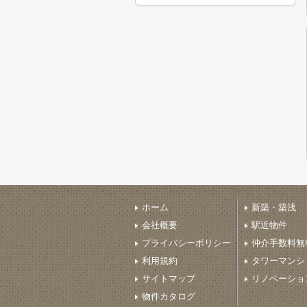
ホーム
新築・築浅
会社概要
駅近物件
プライバシーポリシー
仲介手数料無
利用規約
タワーマンシ
サイトマップ
リノベーショ
物件カタログ