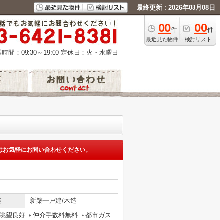
最終更新：2026年08月08日
00
00
件
件
最近見た物件
検討リスト
時間：09:30～19:00
定休日：火・水曜日
はお気軽にお問い合わせください。
造
新築一戸建/木造
眺望良好
仲介手数料無料
都市ガス