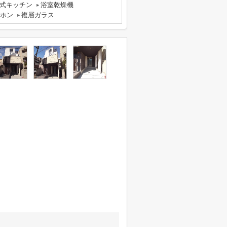
式キッチン
浴室乾燥機
ーホン
複層ガラス