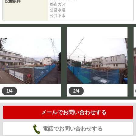
設備条件
都市ガス
公営水道
公共下水
1/4
2/4
メールでお問い合わせする
電話でお問い合わせする