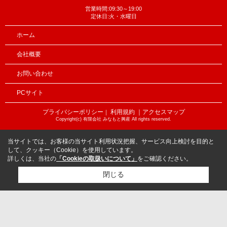
営業時間:09:30～19:00
定休日:火・水曜日
ホーム
会社概要
お問い合わせ
PCサイト
プライバシーポリシー
利用規約
｜アクセスマップ
｜
Copyright(c) 有限会社 みなもと興産 All rights reserved.
当サイトでは、お客様の当サイト利用状況把握、サービス向上検討を目的と
して、クッキー（Cookie）を使用しています。
詳しくは、当社の
「Cookieの取扱いについて」
をご確認ください。
閉じる