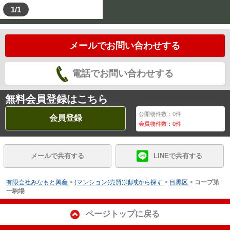
1/1
メールでお問い合わせする
電話でお問い合わせする
無料会員登録はこちら
公開物件数：
0
件
会員登録
会員物件数：
0
件
メールで共有する
LINEで共有する
有限会社みなもと興産
>
(マンション(売買))地域から探す
>
目黒区
>
コープ第
一駒場
ページトップに戻る