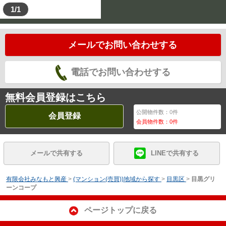
1/1
メールでお問い合わせする
電話でお問い合わせする
無料会員登録はこちら
公開物件数：
0
件
会員登録
会員物件数：
0
件
メールで共有する
LINEで共有する
有限会社みなもと興産
>
(マンション(売買))地域から探す
>
目黒区
>
目黒グリ
ーンコープ
ページトップに戻る