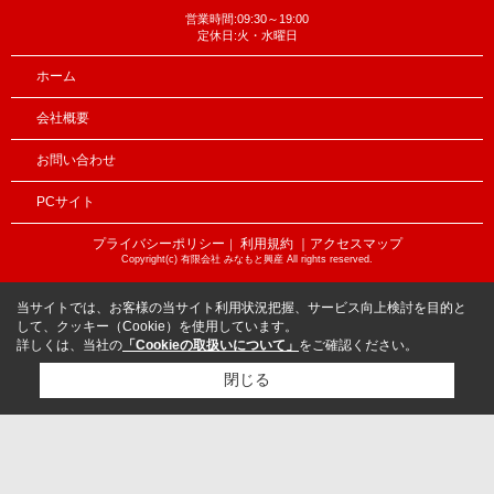
営業時間:09:30～19:00
定休日:火・水曜日
ホーム
会社概要
お問い合わせ
PCサイト
プライバシーポリシー
利用規約
｜アクセスマップ
｜
Copyright(c) 有限会社 みなもと興産 All rights reserved.
当サイトでは、お客様の当サイト利用状況把握、サービス向上検討を目的と
して、クッキー（Cookie）を使用しています。
詳しくは、当社の
「Cookieの取扱いについて」
をご確認ください。
閉じる