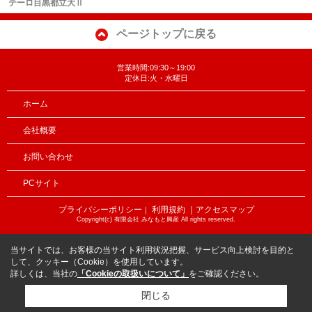
テーロ目黒都立大Ⅱ
ページトップに戻る
営業時間:09:30～19:00
定休日:火・水曜日
ホーム
会社概要
お問い合わせ
PCサイト
プライバシーポリシー
利用規約
｜アクセスマップ
｜
Copyright(c) 有限会社 みなもと興産 All rights reserved.
当サイトでは、お客様の当サイト利用状況把握、サービス向上検討を目的と
して、クッキー（Cookie）を使用しています。
詳しくは、当社の
「Cookieの取扱いについて」
をご確認ください。
閉じる