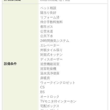
ペット相談
陽当り良好
リフォーム済
仲介手数料無料
都市ガス
公営水道
公共下水
24時間換気システム
エレベーター
外観タイル張り
対面式キッチン
ディスポーザー
設備条件
追焚機能浴室
浴室乾燥機
温水洗浄便座
床暖房
ウォークインクロゼット
CS
BS
オートロック
TVモニタ付インターホン
宅配ボックス